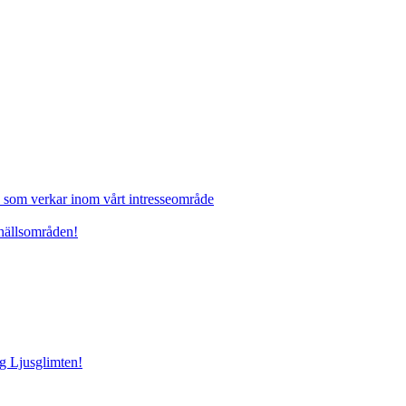
 som verkar inom vårt intresseområde
mhällsområden!
ng Ljusglimten!