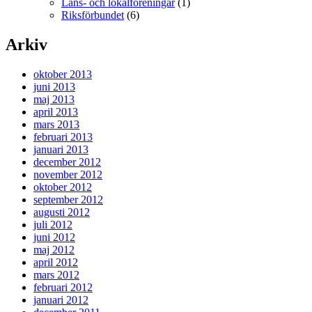
Läns- och lokalföreningar
(1)
Riksförbundet
(6)
Arkiv
oktober 2013
juni 2013
maj 2013
april 2013
mars 2013
februari 2013
januari 2013
december 2012
november 2012
oktober 2012
september 2012
augusti 2012
juli 2012
juni 2012
maj 2012
april 2012
mars 2012
februari 2012
januari 2012