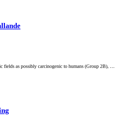
llande
c fields as possibly carcinogenic to humans (Group 2B), …
ing