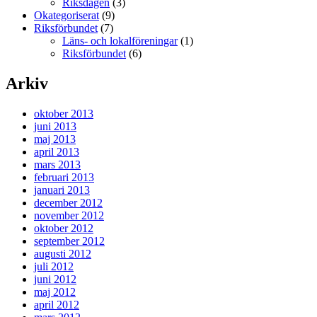
Riksdagen
(3)
Okategoriserat
(9)
Riksförbundet
(7)
Läns- och lokalföreningar
(1)
Riksförbundet
(6)
Arkiv
oktober 2013
juni 2013
maj 2013
april 2013
mars 2013
februari 2013
januari 2013
december 2012
november 2012
oktober 2012
september 2012
augusti 2012
juli 2012
juni 2012
maj 2012
april 2012